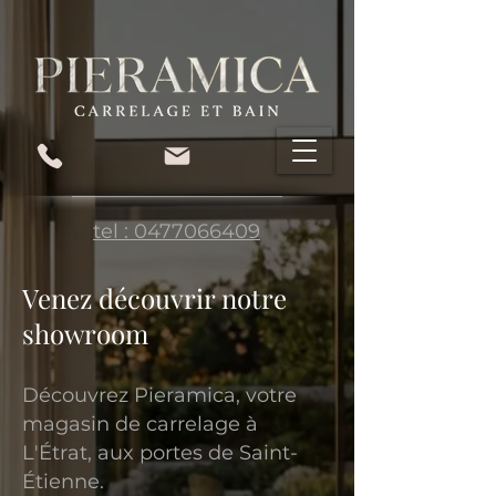
tel : 0477066409
Venez découvrir notre
showroom
Découvrez Pieramica, votre
magasin de carrelage à
L'Étrat, aux portes de Saint-
Étienne.