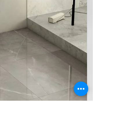
espagnoles premium. Notre showroom de
400m² vous accueille pour découvrir en
main nos matériaux et bénéficier d'un
conseil personnalisé et d'un devi