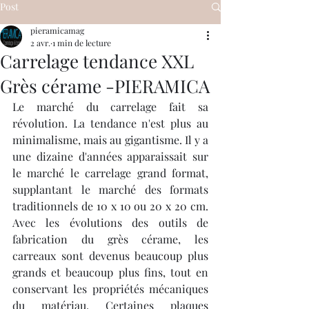
Post
pieramicamag
2 avr.
1 min de lecture
Carrelage tendance XXL
Grès cérame -PIERAMICA
Le marché du carrelage fait sa 
révolution. La tendance n'est plus au 
minimalisme, mais au gigantisme. Il y a 
une dizaine d'années apparaissait sur 
le marché le carrelage grand format, 
supplantant le marché des formats 
traditionnels de 10 x 10 ou 20 x 20 cm. 
Avec les évolutions des outils de 
fabrication du grès cérame, les 
carreaux sont devenus beaucoup plus 
grands et beaucoup plus fins, tout en 
conservant les propriétés mécaniques 
du matériau. Certaines plaques 